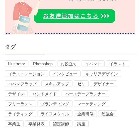
タグ
Illustrator
Photoshop
お役立ち
イベント
イラスト
イラストレーション
インタビュー
キャリアデザイン
コペンフラップ
スキルアップ
ゼミ
デザイナー
デザイン
ハンドメイド
バースデープランナー
フリーランス
ブランディング
マーケティング
ライティング
ライフスタイル
企業研修
勉強会
卒業生
卒業発表
認定講師
講座