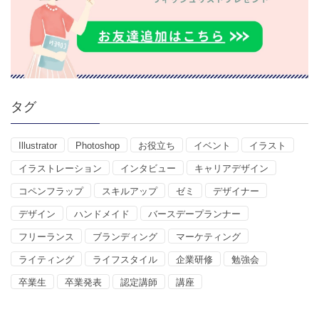
タグ
Illustrator
Photoshop
お役立ち
イベント
イラスト
イラストレーション
インタビュー
キャリアデザイン
コペンフラップ
スキルアップ
ゼミ
デザイナー
デザイン
ハンドメイド
バースデープランナー
フリーランス
ブランディング
マーケティング
ライティング
ライフスタイル
企業研修
勉強会
卒業生
卒業発表
認定講師
講座