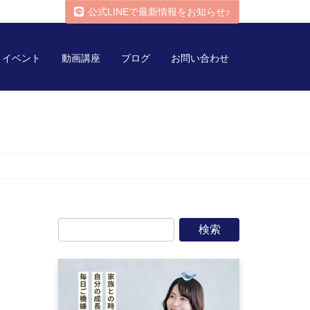
公式LINEで最新情報をお知らせ♪
イベント
動画講座
ブログ
お問い合わせ