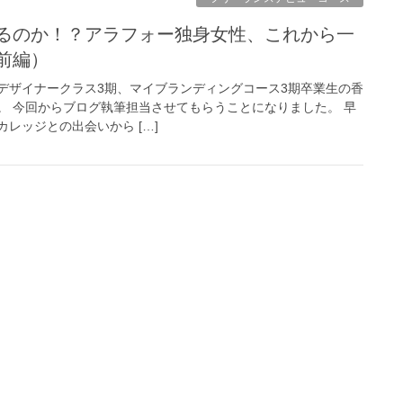
前編）
デザイナークラス3期、マイブランディングコース3期卒業生の香
。 今回からブログ執筆担当させてもらうことになりました。 早
レッジとの出会いから […]