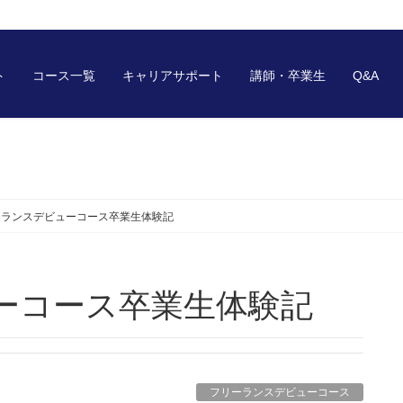
ト
コース一覧
キャリアサポート
講師・卒業生
Q&A
ーランスデビューコース卒業生体験記
ーコース卒業生体験記
フリーランスデビューコース