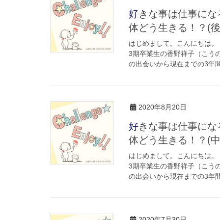
好きな事は仕事になるのか！？アラフォー独身女性、これから一
体どう生きる！？(後
はじめまして。こんにちは。
3期卒業生の香野祥子（こう
の出会いから現在までの3年間
2020年8月20日
好きな事は仕事になるのか！？アラフォー独身女性、これから一
体どう生きる！？(中
はじめまして。こんにちは。
3期卒業生の香野祥子（こう
の出会いから現在までの3年間
2020年7月30日