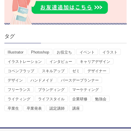
タグ
Illustrator
Photoshop
お役立ち
イベント
イラスト
イラストレーション
インタビュー
キャリアデザイン
コペンフラップ
スキルアップ
ゼミ
デザイナー
デザイン
ハンドメイド
バースデープランナー
フリーランス
ブランディング
マーケティング
ライティング
ライフスタイル
企業研修
勉強会
卒業生
卒業発表
認定講師
講座