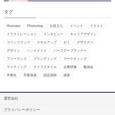
タグ
Illustrator
Photoshop
お役立ち
イベント
イラスト
イラストレーション
インタビュー
キャリアデザイン
コペンフラップ
スキルアップ
ゼミ
デザイナー
デザイン
ハンドメイド
バースデープランナー
フリーランス
ブランディング
マーケティング
ライティング
ライフスタイル
企業研修
勉強会
卒業生
卒業発表
認定講師
講座
運営会社
プライバシーポリシー