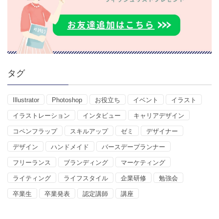
タグ
Illustrator
Photoshop
お役立ち
イベント
イラスト
イラストレーション
インタビュー
キャリアデザイン
コペンフラップ
スキルアップ
ゼミ
デザイナー
デザイン
ハンドメイド
バースデープランナー
フリーランス
ブランディング
マーケティング
ライティング
ライフスタイル
企業研修
勉強会
卒業生
卒業発表
認定講師
講座