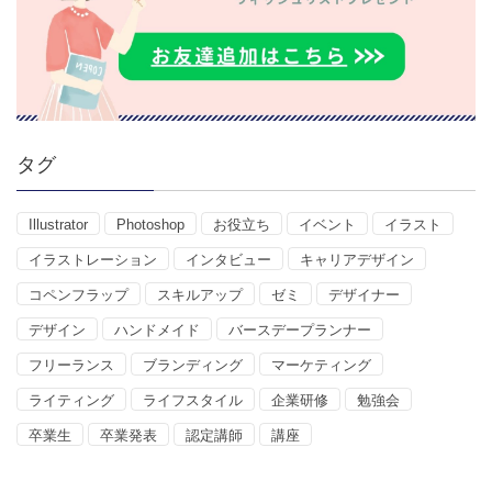
タグ
Illustrator
Photoshop
お役立ち
イベント
イラスト
イラストレーション
インタビュー
キャリアデザイン
コペンフラップ
スキルアップ
ゼミ
デザイナー
デザイン
ハンドメイド
バースデープランナー
フリーランス
ブランディング
マーケティング
ライティング
ライフスタイル
企業研修
勉強会
卒業生
卒業発表
認定講師
講座