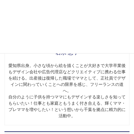
岩永 悠子
愛知県出身。小さな頃から絵を描くことが大好きで大学卒業後
もデザイン会社や広告代理店などクリエイティブに携わる仕事
を続ける。出産後は復帰した職場でママとして、正社員でデザ
インに関わっていくことへの限界を感じ、フリーランスの道
へ。
自分のように子供を持つママにもデザインする楽しさを知って
もらいたい！仕事とも家庭ともうまく付き合える、輝くママ・
プレママを増やしたい！という想いから千葉を拠点に精力的に
活動中。