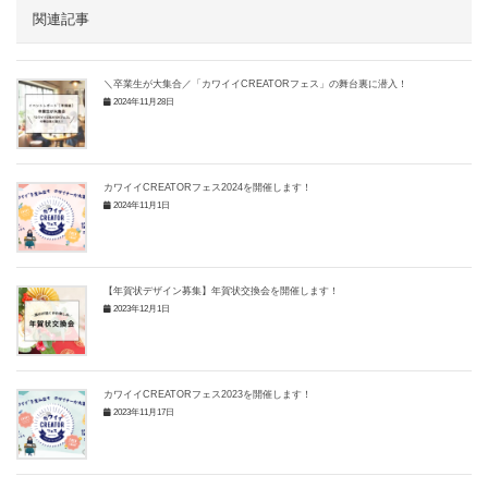
関連記事
＼卒業生が大集合／「カワイイCREATORフェス」の舞台裏に潜入！
2024年11月28日
カワイイCREATORフェス2024を開催します！
2024年11月1日
【年賀状デザイン募集】年賀状交換会を開催します！
2023年12月1日
カワイイCREATORフェス2023を開催します！
2023年11月17日