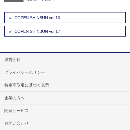
COPEN SHINBUN vol.16
COPEN SHINBUN vol.17
運営会社
プライバシーポリシー
特定商取引に基づく表示
企業の方へ
関連サービス
お問い合わせ