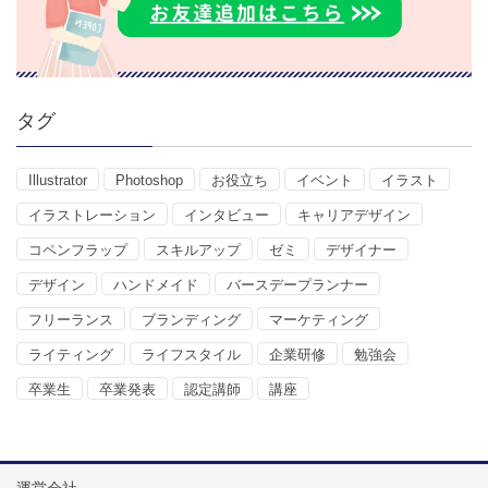
タグ
Illustrator
Photoshop
お役立ち
イベント
イラスト
イラストレーション
インタビュー
キャリアデザイン
コペンフラップ
スキルアップ
ゼミ
デザイナー
デザイン
ハンドメイド
バースデープランナー
フリーランス
ブランディング
マーケティング
ライティング
ライフスタイル
企業研修
勉強会
卒業生
卒業発表
認定講師
講座
運営会社