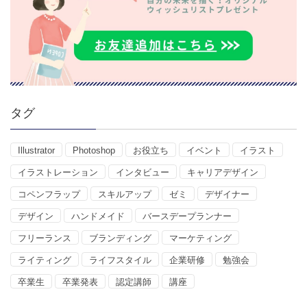
タグ
Illustrator
Photoshop
お役立ち
イベント
イラスト
イラストレーション
インタビュー
キャリアデザイン
コペンフラップ
スキルアップ
ゼミ
デザイナー
デザイン
ハンドメイド
バースデープランナー
フリーランス
ブランディング
マーケティング
ライティング
ライフスタイル
企業研修
勉強会
卒業生
卒業発表
認定講師
講座