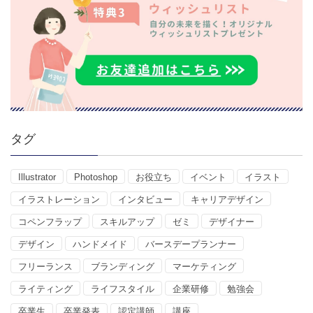
タグ
Illustrator
Photoshop
お役立ち
イベント
イラスト
イラストレーション
インタビュー
キャリアデザイン
コペンフラップ
スキルアップ
ゼミ
デザイナー
デザイン
ハンドメイド
バースデープランナー
フリーランス
ブランディング
マーケティング
ライティング
ライフスタイル
企業研修
勉強会
卒業生
卒業発表
認定講師
講座