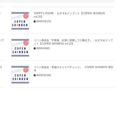
】
YOPPY's ROOM ・おすすめインプット【COPEN SHINBUN
vol.25】
2021年5月27日
ンプ
コペン座談会『卒業後、企業に就職しての働き方』・おすすめインプ
ット【COPEN SHINBUN vol.22】
2021年4月8日
21
コペン座談会『産後のキャリアチェンジ』 COPEN SHINBUN 増刊
号
2021年3月10日