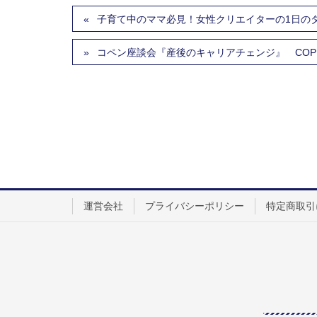
子育て中のママ必見！女性クリエイターの1日の
コペン座談会『産後のキャリアチェンジ』 COPEN 
運営会社
プライバシーポリシー
特定商取引