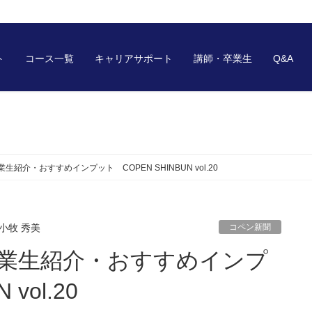
ト
コース一覧
キャリアサポート
講師・卒業生
Q&A
生紹介・おすすめインプット COPEN SHINBUN vol.20
小牧 秀美
コペン新聞
vol.20