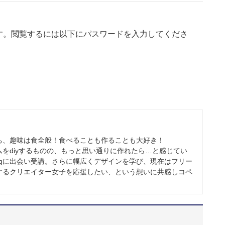
す。閲覧するには以下にパスワードを入力してくださ
ち、趣味は食全般！食べることも作ることも大好き！
をdiyするものの、もっと思い通りに作れたら…と感じてい
Weddingに出会い受講。さらに幅広くデザインを学び、現在はフリー
するクリエイター女子を応援したい、という想いに共感しコペ
。