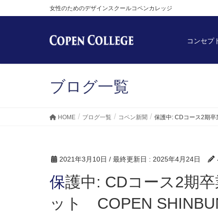
女性のためのデザインスクールコペンカレッジ
コンセプ
ブログ一覧
HOME
ブログ一覧
コペン新聞
保護中: CDコース2期卒業
2021年3月10日
/ 最終更新日 :
2025年4月24日
保護中: CDコース2期卒業生紹介・おすすめインプ
ット COPEN SHINBUN 