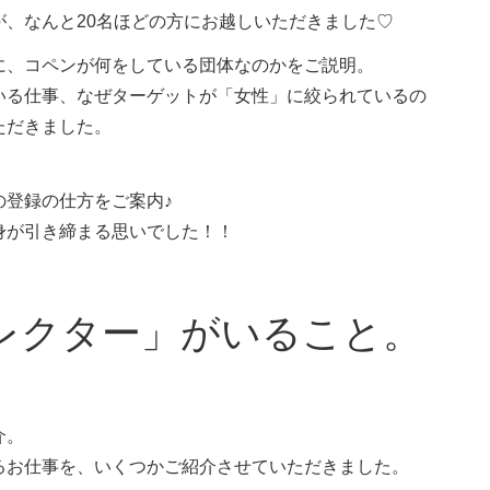
、なんと20名ほどの方にお越しいただきました♡
に、コペンが何をしている団体なのかをご説明。
いる仕事、なぜターゲットが「女性」に絞られているの
ただきました。
の登録の仕方をご案内♪
身が引き締まる思いでした！！
レクター」がいること。
介。
るお仕事を、いくつかご紹介させていただきました。