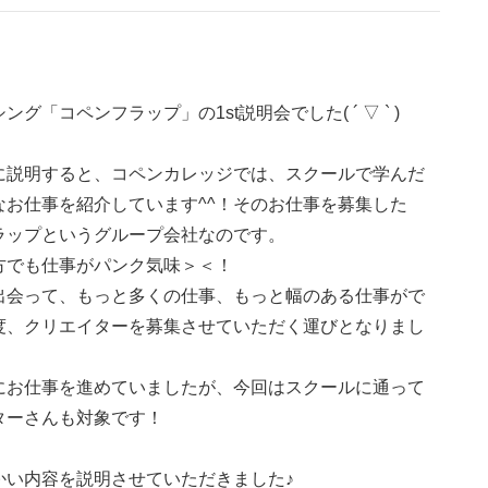
コペンフラップ」の1st説明会でした( ´ ▽ ` )
に説明すると、コペンカレッジでは、スクールで学んだ
お仕事を紹介しています^^！そのお仕事を募集した
ラップというグループ会社なのです。
方でも仕事がパンク気味＞＜！
出会って、もっと多くの仕事、もっと幅のある仕事がで
度、クリエイターを募集させていただく運びとなりまし
にお仕事を進めていましたが、今回はスクールに通って
ターさんも対象です！
かい内容を説明させていただきました♪