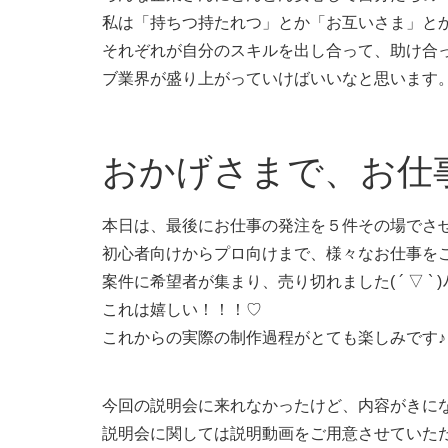
私は「持ちつ持たれつ」とか「お互いさま」と
それぞれが自分のスキルを出し合って、助け合
ブ業界が盛り上がっていけばいいなと思います
おかげさまで、お仕事
本日は、最後にお仕事の発注を５件その場でさ
初心者向けからプロ向けまで、様々なお仕事を
案件に希望者が集まり、売り切れました( ´ ▽ ` )
これは嬉しい！！！♡
これからの実際の制作過程がとても楽しみです♪
今回の説明会に来れなかったけど、内容がきに
説明会に関しては説明動画をご用意させていた