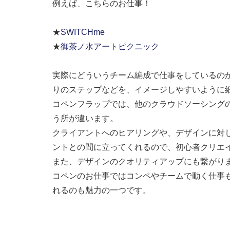
例えば、こちらのお仕事！
★
SWITCHme
★
御茶ノ水アートピクニック
実際にどういうチーム編成で仕事をしているの
りのステップなどを、イメージしやすいように細
コペンフラップでは、他のクラウドソーシング
う所が違います。
クライアントへのヒアリングや、デザインに対
ントとの間に立ってくれるので、初心者クリエ
また、デザインのクオリティアップにも繋がり
コペンのお仕事ではコンペやチームで動く仕事
れるのも魅力の一つです。