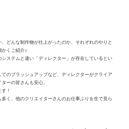
か、どんな制作物が仕上がったのか、それぞれのやりと
かくご紹介♪
のシステムと違い「ディレクター」が存在しているとい
してのブラッシュアップなど、ディレクターがクライア
イターの皆さんも安心。
ます！
も多く、他のクリエイターさんのお仕事ぶりを生で見ら