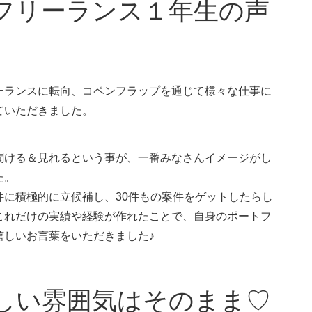
フリーランス１年生の声
ーランスに転向、コペンフラップを通じて様々な仕事に
ていただきました。
聞ける＆見れるという事が、一番みなさんイメージがし
た。
に積極的に立候補し、30件もの案件をゲットしたらし
これだけの実績や経験が作れたことで、自身のポートフ
嬉しいお言葉をいただきました♪
しい雰囲気はそのまま♡