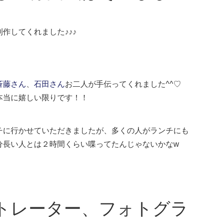
作してくれました♪♪♪
斉藤さん
、
石田さん
お二人が手伝ってくれました^^♡
本当に嬉しい限りです！！
チに行かせていただきましたが、多くの人がランチにも
分長い人とは２時間くらい喋ってたんじゃないかなw
トレーター、フォトグラ