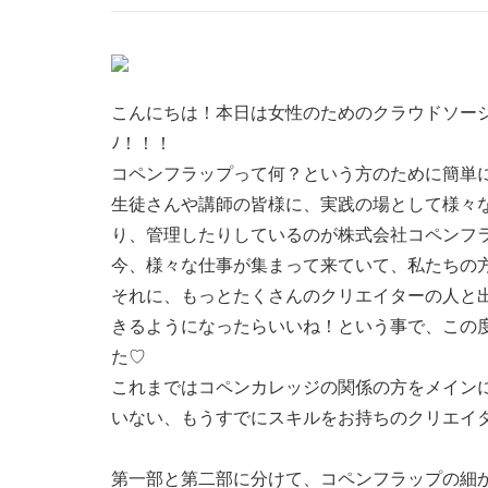
こんにちは！本日は女性のためのクラウドソーシング「
ﾉ！！！
コペンフラップって何？という方のために簡単
生徒さんや講師の皆様に、実践の場として様々な
り、管理したりしているのが株式会社コペンフ
今、様々な仕事が集まって来ていて、私たちの
それに、もっとたくさんのクリエイターの人と
きるようになったらいいね！という事で、この
た♡
これまではコペンカレッジの関係の方をメイン
いない、もうすでにスキルをお持ちのクリエイ
第一部と第二部に分けて、コペンフラップの細