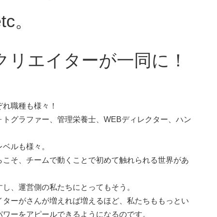
tc。
クリエイターが一同に！
ぞれ職種も様々！
ォトグラファー、管理栄養士、WEBディレクター、ハン
レベルも様々。
らこそ、チームで動くことで初めて触れられる世界があ
すし、運営側の私たちにとってもそう。
イターがさんが増えれば増えるほど、私たちももっとい
パワーをアピールできるようになるのです。