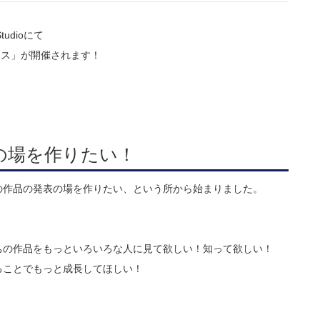
udioにて
ェス」が開催されます！
の場を作りたい！
の作品の発表の場を作りたい、という所から始まりました。
ちの作品をもっといろいろな人に見て欲しい！知って欲しい！
ることでもっと成長してほしい！