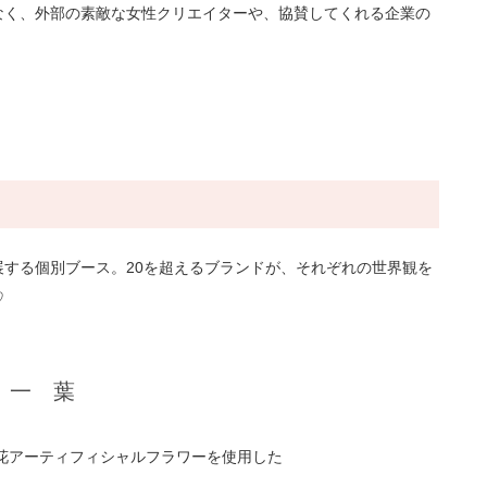
なく、外部の素敵な女性クリエイターや、協賛してくれる企業の
する個別ブース。20を超えるブランドが、それぞれの世界観を
♡
一 葉
花アーティフィシャルフラワーを使用した