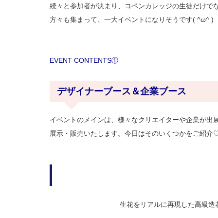
続々と参加者が決まり、コペンカレッジの生徒だけで
方々も集まって、一大イベントになりそうです( ^ω^ )
EVENT CONTENTS①
デザイナーブース＆企業ブース
イベントのメインは、様々なクリエイターや企業が出展
展示・販売いたします。今日はそのいくつかをご紹介
生花をリアルに再現した高級造