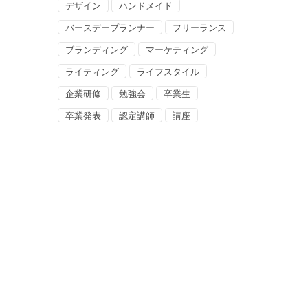
デザイン
ハンドメイド
バースデープランナー
フリーランス
ブランディング
マーケティング
ライティング
ライフスタイル
企業研修
勉強会
卒業生
卒業発表
認定講師
講座