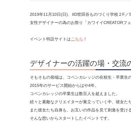
2019年11月10日(日)、IID世田谷ものづくり学校２F／St
女性デザイナーの為のお祭り「カワイイCREATORフ
イベント特設サイトは
こちら
！
デザイナーの活躍の場・交流
そもそもの発端は、コペンカレッジの在校生・卒業生
2015年のサービス開始からはや4年。
コペンカレッジの卒業生は数百人を超えました。
続々と素敵なクリエイターが巣立っていく中、彼女た
また彼女たち自身も、お互いの作品を見て刺激を受け
そんな想いからスタートしたイベントです。