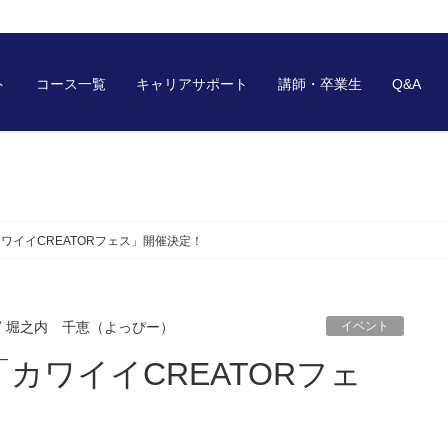
ト
コース一覧
キャリアサポート
講師・卒業生
Q&A
ワイイCREATORフェス」開催決定！
堀之内 千恵（よっぴー）
イベント