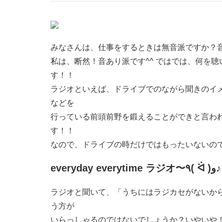
みなさんは、仕事をするときは無音派ですか？
私は、断然！音あり派です^^ ではでは、何を
す！！
ラジオといえば、ドライブでのながら聞きのイ
などを
行っている前頭前野を鍛えることができと言わ
す！！
なので、ドライブの時だけではもったいないの
everyday everytime ラジオ〜٩( ᐛ )و♪
ラジオと聞いて、「うちにはラジカセがないか
う方が
いらっしゃるのではないでしょうか？いやいや