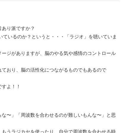
音あり派ですか？
聴いているのか？というと・・・「ラジオ」を聴いていま
メージがありますが、脳のやる気や感情のコントロール
れており、脳の活性化につながるものでもあるので
ですよ！！
らな〜」「周波数を合わせるのが難しいもんな〜」と思
！もうラジカセを使ったり、自分で周波数を合わせる時