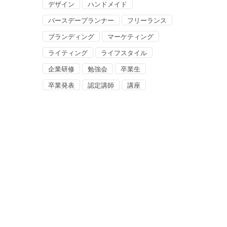
デザイン
ハンドメイド
バースデープランナー
フリーランス
ブランディング
マーケティング
ライティング
ライフスタイル
企業研修
勉強会
卒業生
卒業発表
認定講師
講座