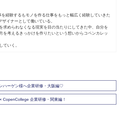
事を経験するもモノを作る仕事をもっと幅広く経験していきた
デザイナーとして働いている。
を求められなくなる現実を目の当たりにしてきた中、自分を
方を考えるきっかけを作りたいという想いからコペンカレッ
していく。
ペンハーゲン様へ企業研修・大阪編♡
n × CopenCollege 企業研修・関東編！