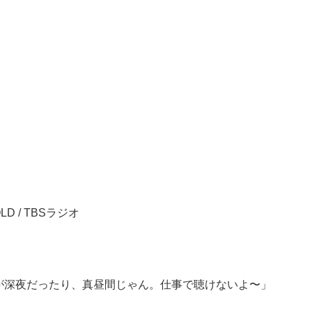
 / TBSラジオ
が深夜だったり、真昼間じゃん。仕事で聴けないよ〜」