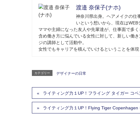
渡邉 奈保子(ナホ)
神奈川県出身。ヘアメイクの仕
いという想いから、現在はWEB
ママや主婦になった友人や先輩達が、仕事面で多く
含め働き方に悩んでいる女性に対して、新しい働き
ジの講師として活動中。
女性でもキャリアを積んでいけるということを体現
カテゴリー
デザイナーの日常
ライティング力１UP！フライング タイガー コ
ライティング力１UP！Flying Tiger Copenhage