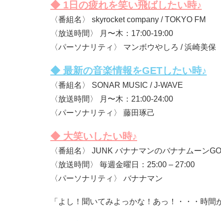
◆ 1日の疲れを笑い飛ばしたい時♪
〈番組名〉 skyrocket company / TOKYO FM
〈放送時間〉 月〜木：17:00-19:00
〈パーソナリティ〉 マンボウやしろ / 浜崎美保
◆ 最新の音楽情報をGETしたい時♪
〈番組名〉 SONAR MUSIC / J-WAVE
〈放送時間〉 月〜木：21:00-24:00
〈パーソナリティ〉 藤田琢己
◆ 大笑いしたい時♪
〈番組名〉 JUNK バナナマンのバナナムーンGOLD
〈放送時間〉 毎週金曜日：25:00 – 27:00
〈パーソナリティ〉 バナナマン
「よし！聞いてみよっかな！あっ！・・・時間