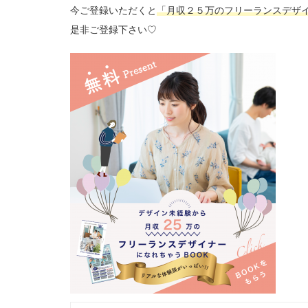
今ご登録いただくと
「月収２５万のフリーランスデザイ
是非ご登録下さい♡