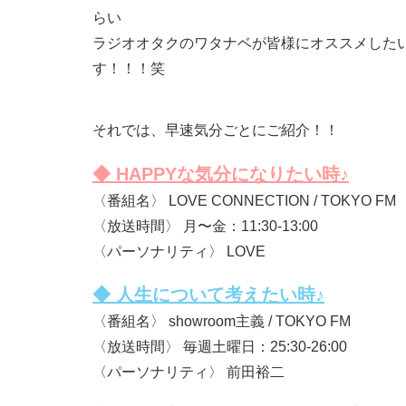
らい
ラジオオタクのワタナベが皆様にオススメした
す！！！笑
それでは、早速気分ごとにご紹介！！
◆ HAPPYな気分になりたい時♪
〈番組名〉 LOVE CONNECTION / TOKYO FM
〈放送時間〉 月〜金：11:30-13:00
〈パーソナリティ〉 LOVE
◆ 人生について考えたい時♪
〈番組名〉 showroom主義 / TOKYO FM
〈放送時間〉 毎週土曜日：25:30-26:00
〈パーソナリティ〉 前田裕二