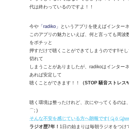
代は終わっているのですよ！！
今や
「radiko」
というアプリを使えばインターネ
このアプリの魅力といえば、何と言っても周波
をポチッと
押すだけで聴くことができてしまうのです!!そ
切れて
しまうことがありましたが、radikoはインタ
あれば安定して
聴くことができます！！
聴く環境は整ったけれど、次にやってくるのは、
⌒; )
そんな不安を感じている方へ朗報です( ॣ ö ॣ)wo
ラジオ歴7年！
1日の始まりは毎朝ラジオをつけ