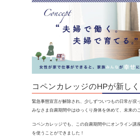
コペンカレッジのHPが新しく
緊急事態宣言が解除され、少しずついつもの日常が戻っ
みなさま自粛期間中はゆっくり身体を休めて、未来の
コペンカレッジでも、この自粛期間中にオンライン講
を使うことができました！