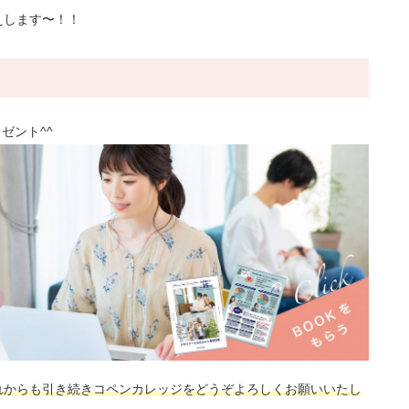
えします〜！！
ゼント^^
れからも引き続きコペンカレッジをどうぞよろしくお願いいたし