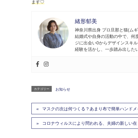
ます♡
緒形郁美
神奈川県出身 プロ旦那と猫(ムギ
結婚式や自身の活動の中で、何
ジに出会い0からデザインスキ
経験を活かし、一歩踏み出した
カテゴリー
お知らせ
マスクの次は何つくる？あまり布で簡単ハンドメ
コロナウィルスにより問われる、夫婦の新しい在り