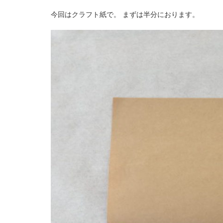
今回はクラフト紙で。 まずは半分におります。