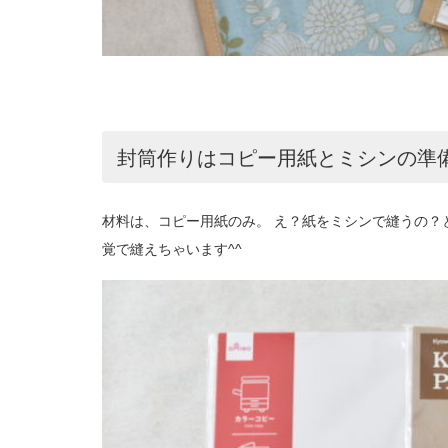
封筒作りはコピー用紙とミシンの準備
材料は、コピー用紙のみ。 え？紙をミシンで縫うの？
覚で縫えちゃいます^^