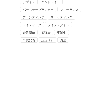
デザイン
ハンドメイド
バースデープランナー
フリーランス
ブランディング
マーケティング
ライティング
ライフスタイル
企業研修
勉強会
卒業生
卒業発表
認定講師
講座