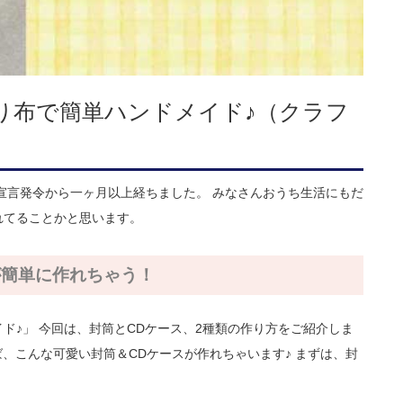
り布で簡単ハンドメイド♪（クラフ
宣言発令から一ヶ月以上経ちました。 みなさんおうち生活にもだ
れてることかと思います。
が簡単に作れちゃう！
ド♪」 今回は、封筒とCDケース、2種類の作り方をご紹介しま
、こんな可愛い封筒＆CDケースが作れちゃいます♪ まずは、封