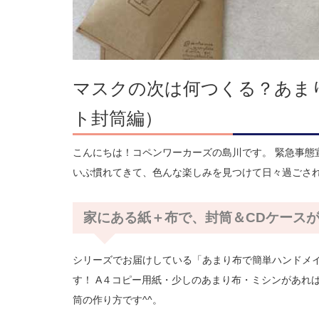
マスクの次は何つくる？あま
ト封筒編）
こんにちは！コペンワーカーズの島川です。 緊急事態
いぶ慣れてきて、色んな楽しみを見つけて日々過ごさ
家にある紙＋布で、封筒＆CDケース
シリーズでお届けしている「あまり布で簡単ハンドメイ
す！ A４コピー用紙・少しのあまり布・ミシンがあれば
筒の作り方です^^。