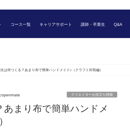
ト
コース一覧
キャリアサポート
講師・卒業生
Q&A
の次は何つくる？あまり布で簡単ハンドメイド♪（クラフト封筒編）
copenmate
クリエイターお役立ち情報
）