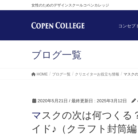
女性のためのデザインスクールコペンカレッジ
コンセプ
ブログ一覧
HOME
ブログ一覧
クリエイターお役立ち情報
マスク
2020年5月21日
/ 最終更新日 :
2025年3月12日
マスクの次は何つくる？あまり布で簡単ハンドメ
イド♪（クラフト封筒編