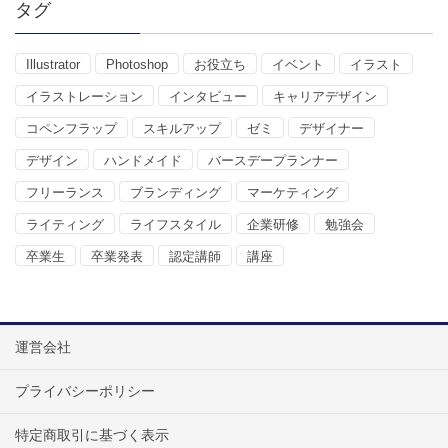
タグ
Illustrator
Photoshop
お役立ち
イベント
イラスト
イラストレーション
インタビュー
キャリアデザイン
コペンフラップ
スキルアップ
ゼミ
デザイナー
デザイン
ハンドメイド
バースデープランナー
フリーランス
ブランディング
マーケティング
ライティング
ライフスタイル
企業研修
勉強会
卒業生
卒業発表
認定講師
講座
運営会社
プライバシーポリシー
特定商取引に基づく表示