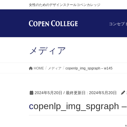
女性のためのデザインスクールコペンカレッジ
コンセプ
メディア
HOME
メディア
copenlp_img_spgraph – w145
2024年5月20日
/ 最終更新日 :
2024年5月20日
copenlp_img_spgraph 