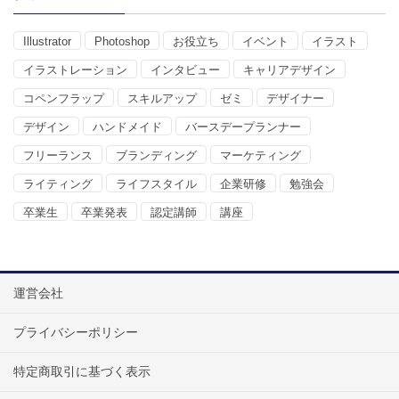
Illustrator
Photoshop
お役立ち
イベント
イラスト
イラストレーション
インタビュー
キャリアデザイン
コペンフラップ
スキルアップ
ゼミ
デザイナー
デザイン
ハンドメイド
バースデープランナー
フリーランス
ブランディング
マーケティング
ライティング
ライフスタイル
企業研修
勉強会
卒業生
卒業発表
認定講師
講座
運営会社
プライバシーポリシー
特定商取引に基づく表示