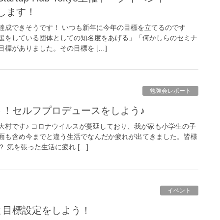
たします！
達成できそうです！ いつも新年に今年の目標を立てるのです
援をしている団体としての知名度をあげる」「何かしらのセミナ
標がありました。その目標を […]
勉強会レポート
ト！セルフプロデュースをしよう♪
大村です♪ コロナウイルスが蔓延しており、我が家も小学生の子
面も含め今までと違う生活でなんだか疲れが出てきました。皆様
 気を張った生活に疲れ […]
イベント
りと目標設定をしよう！