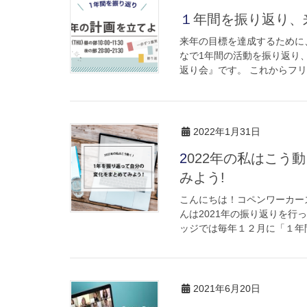
１年間を振り返り、
来年の目標を達成するために
なで1年間の活動を振り返り
返り会』です。 これからフリ
2022年1月31日
2022年の私はこう動く！１年を振り返って自分の変化をまとめて
みよう!
こんにちは！コペンワーカー
んは2021年の振り返りを行
ッジでは毎年１２月に「１年間
2021年6月20日