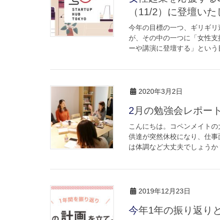
（11/2）に登壇い
今年の目標の一つ、ギリギリ
が、その中の一つに「女性支
ーや講演に登壇する」という目
2020年3月2日
2月の勉強会レポー
こんにちは。コペンメイトの
供達が突然休校になり、仕事
は体調など大丈夫でしょうか？
2019年12月23日
今年1年の振り返