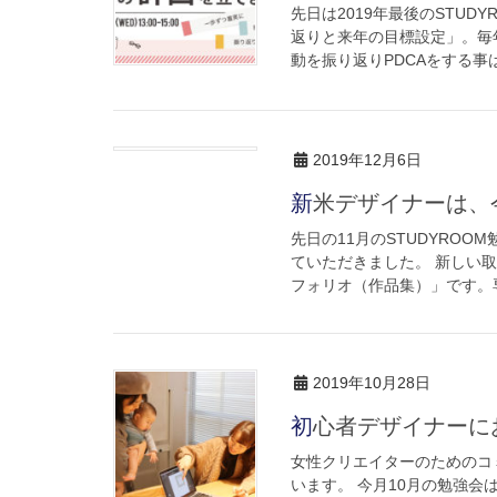
先日は2019年最後のSTUD
返りと来年の目標設定」。毎
動を振り返りPDCAをする事は
2019年12月6日
新米デザイナーは
先日の11月のSTUDYRO
ていただきました。 新しい
フォリオ（作品集）」です。専
2019年10月28日
初心者デザイナー
女性クリエイターのためのコミ
います。 今月10月の勉強会は