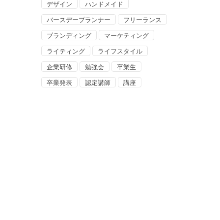
デザイン
ハンドメイド
バースデープランナー
フリーランス
ブランディング
マーケティング
ライティング
ライフスタイル
企業研修
勉強会
卒業生
卒業発表
認定講師
講座