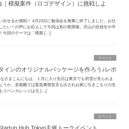
い出せるか挑戦！ 4月23日に勉強会を無事に終了しました。お仕
したい！の声にお応えして今回は初の夜開催。沢山の在校生や卒
今回のテーマは「模擬 […]
イベント
ンタインのオリジナルパッケージを作ろう♪レポ
♪ みなさまこんにちは。１月に入り先日は東京でも初雪が見られま
ょうか。首都圏では緊急事態宣言も出されお家に引きこもりの生
コペンカレッジは元 […]
イベント