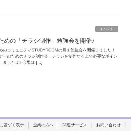
イベント
のための「チラシ制作」勉強会を開催♪
のコミュニティSTUDYROOMの月１勉強会を開催しました！
ナーのためのチラシ制作会！チラシを制作する上で必要なポイン
したよ♪ 会場は […]
に基づく表示
企業の方へ
関連サービス
お問い合わせ