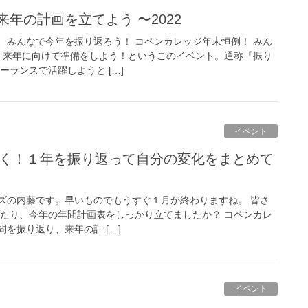
来年の計画を立てよう 〜2022
、みんなで今年を振り返ろう！ コペンカレッジ年末恒例！ みん
、来年に向けて準備をしよう！というこのイベント。通称『振り
ーランスで活躍しようと […]
イベント
ズの内藤です。早いものでもうすぐ１月が終わりますね。 皆さ
ったり、今年の年間計画表をしっかり立てましたか？ コペンカレ
を振り返り、来年の計 […]
イベント