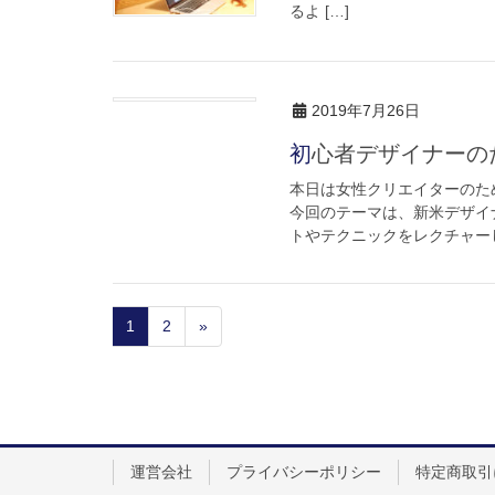
るよ […]
2019年7月26日
初心者デザイナー
本日は女性クリエイターのため
今回のテーマは、新米デザイ
トやテクニックをレクチャーしま
1
2
»
運営会社
プライバシーポリシー
特定商取引