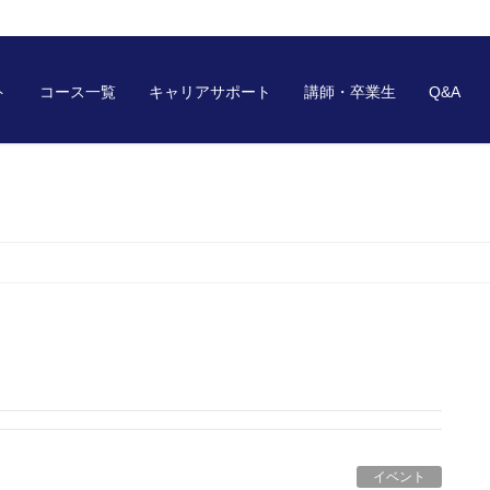
ト
コース一覧
キャリアサポート
講師・卒業生
Q&A
イベント