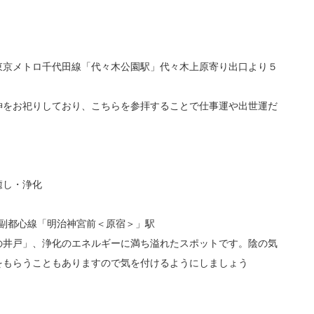
東京メトロ千代田線「代々木公園駅」代々木上原寄り出口より５
神をお祀りしており、こちらを参拝することで仕事運や出世運だ
癒し・浄化
 副都心線「明治神宮前＜原宿＞」駅
の井戸」、浄化のエネルギーに満ち溢れたスポットです。陰の気
をもらうこともありますので気を付けるようにしましょう