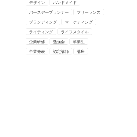
デザイン
ハンドメイド
バースデープランナー
フリーランス
ブランディング
マーケティング
ライティング
ライフスタイル
企業研修
勉強会
卒業生
卒業発表
認定講師
講座