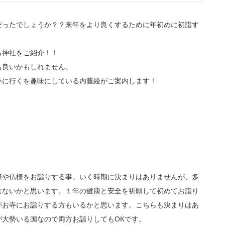
だったでしょうか？？来年をより良くするために年初めに初詣す
る神社をご紹介！！
も良いかもしれません。
いに行くを趣味にしている内藤綾がご案内します！
様や仏様をお詣りする事。いく時期に決まりはありませんが、多
はないかと思います。１年の健康と安全を祈願して初めてお詣り
がお寺にお詣りする方もいるかと思います。こちらも決まりはあ
大勢いる国なので両方お詣りしてもOKです。