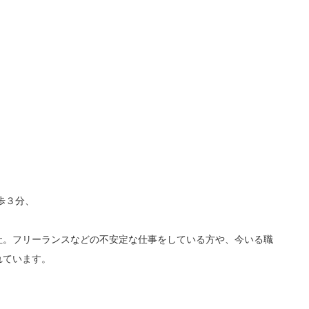
歩３分、
社。フリーランスなどの不安定な仕事をしている方や、今いる職
れています。