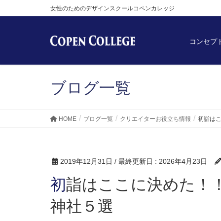
女性のためのデザインスクールコペンカレッジ
コンセプ
ブログ一覧
HOME
ブログ一覧
クリエイターお役立ち情報
初詣は
2019年12月31日
/ 最終更新日 :
2026年4月23日
初詣はここに決めた！！クリエイターにオススメ
神社５選