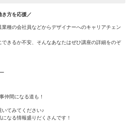
働き方を応援／
異業種の会社員などからデザイナーへのキャリアチェン
にできるか不安、そんなあなたはぜひ講座の詳細をのぞ
ー
事仲間になる道も！
覗いてみてください♪
気になる情報盛りだくさんです！