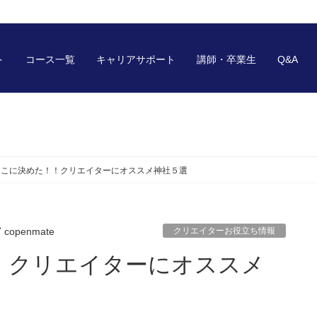
ト
コース一覧
キャリアサポート
講師・卒業生
Q&A
ここに決めた！！クリエイターにオススメ神社５選
copenmate
クリエイターお役立ち情報