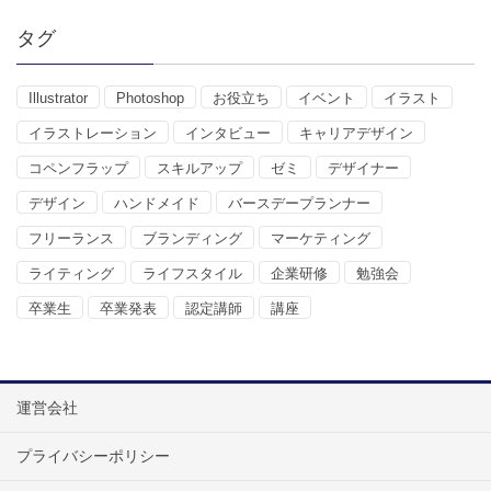
タグ
Illustrator
Photoshop
お役立ち
イベント
イラスト
イラストレーション
インタビュー
キャリアデザイン
コペンフラップ
スキルアップ
ゼミ
デザイナー
デザイン
ハンドメイド
バースデープランナー
フリーランス
ブランディング
マーケティング
ライティング
ライフスタイル
企業研修
勉強会
卒業生
卒業発表
認定講師
講座
運営会社
プライバシーポリシー