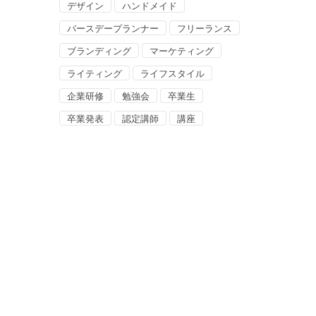
デザイン
ハンドメイド
バースデープランナー
フリーランス
ブランディング
マーケティング
ライティング
ライフスタイル
企業研修
勉強会
卒業生
卒業発表
認定講師
講座