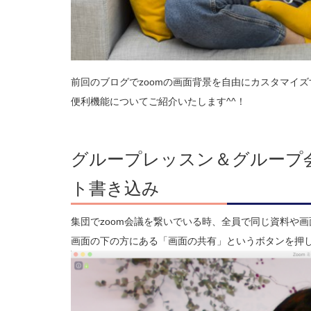
前回のブログでzoomの画面背景を自由にカスタマイ
便利機能についてご紹介いたします^^！
グループレッスン＆グループ
ト書き込み
集団でzoom会議を繋いでいる時、全員で同じ資料や
画面の下の方にある「画面の共有」というボタンを押