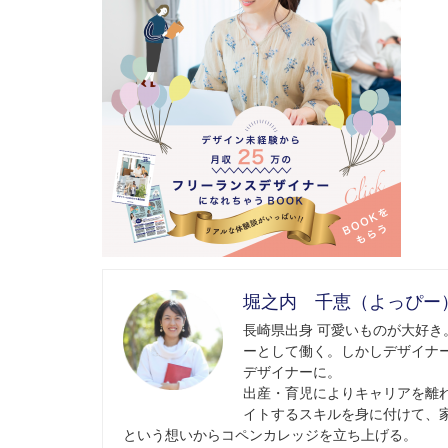
堀之内 千恵（よっぴー
長崎県出身 可愛いものが大好
ーとして働く。しかしデザイナ
デザイナーに。
出産・育児によりキャリアを離
イトするスキルを身に付けて、
という想いからコペンカレッジを立ち上げる。