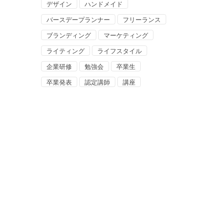
デザイン
ハンドメイド
バースデープランナー
フリーランス
ブランディング
マーケティング
ライティング
ライフスタイル
企業研修
勉強会
卒業生
卒業発表
認定講師
講座