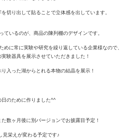
字を切り出して貼ることで立体感を出しています。
っているのが、商品の陳列棚のデザインです。
ために常に実験や研究を繰り返している企業様なので、
の実験器具を展示させていただきました！
ぷり入った湖からとれる本物の結晶を展示！
日のために作りました^^
また数ヶ月後に別バージョンでお披露目予定！
し見栄えが変わる予定です♪